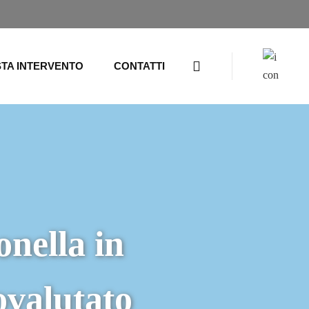
STA INTERVENTO
CONTATTI
onella in
ovalutato