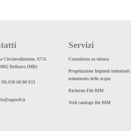
tatti
Servizi
ia Circonvallazione, 67/A
Consulenza su misura
0882 Bellusco (MB)
Progettazione Impianti industriali 
trattamento delle acque
+39) 039 60 80 933
Richiesta File BIM
nfo@aqasoft.it
Vedi catalogo file BIM