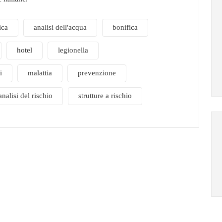
ica
analisi dell'acqua
bonifica
hotel
legionella
i
malattia
prevenzione
nalisi del rischio
strutture a rischio