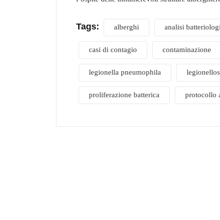
Tags:
alberghi
analisi batteriolog
casi di contagio
contaminazione
legionella pneumophila
legionellos
proliferazione batterica
protocollo a