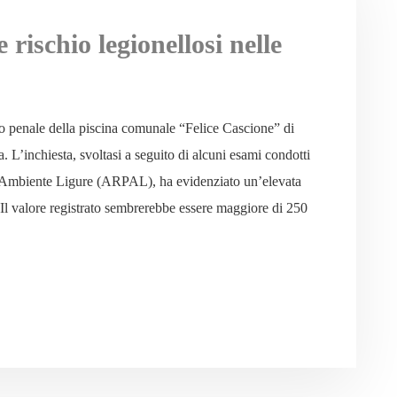
 rischio legionellosi nelle
tro penale della piscina comunale “Felice Cascione” di
. L’inchiesta, svoltasi a seguito di alcuni esami condotti
l’Ambiente Ligure (ARPAL), ha evidenziato un’elevata
Il valore registrato sembrerebbe essere maggiore di 250