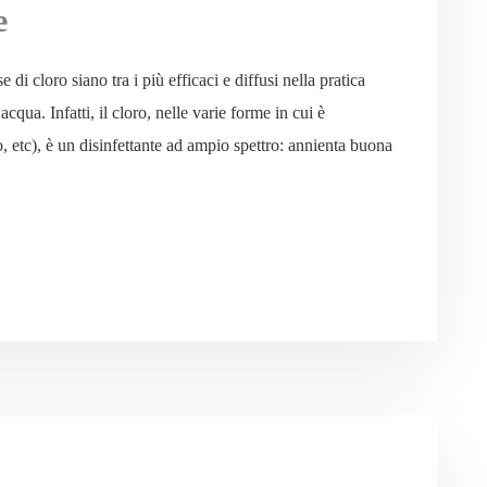
e
i cloro siano tra i più efficaci e diffusi nella pratica
qua. Infatti, il cloro, nelle varie forme in cui è
o, etc), è un disinfettante ad ampio spettro: annienta buona