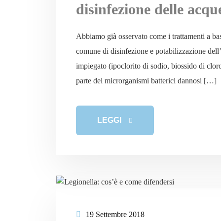
disinfezione delle acqu
Abbiamo già osservato come i trattamenti a base d
comune di disinfezione e potabilizzazione dell’ac
impiegato (ipoclorito di sodio, biossido di clor
parte dei microrganismi batterici dannosi […]
LEGGI
19 Settembre 2018