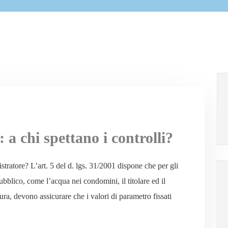
a chi spettano i controlli?
istratore? L’art. 5 del d. lgs. 31/2001 dispone che per gli
 pubblico, come l’acqua nei condomini, il titolare ed il
ttura, devono assicurare che i valori di parametro fissati