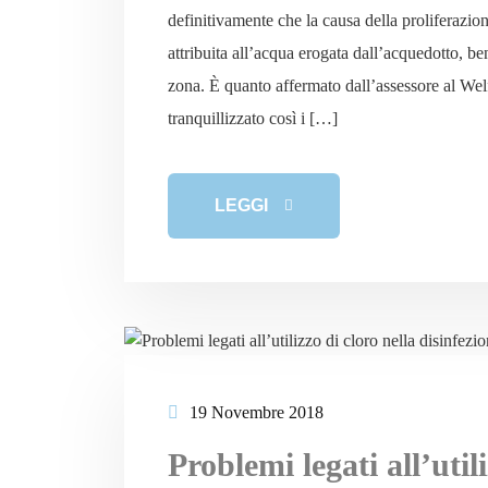
definitivamente che la causa della proliferazio
attribuita all’acqua erogata dall’acquedotto, ben
zona. È quanto affermato dall’assessore al We
tranquillizzato così i […]
LEGGI
19 Novembre 2018
Problemi legati all’util