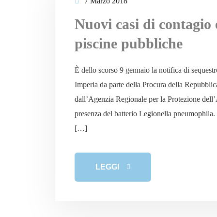
7 Marzo 2018
Nuovi casi di contagio e
piscine pubbliche
È dello scorso 9 gennaio la notifica di seques
Imperia da parte della Procura della Repubblica
dall’Agenzia Regionale per la Protezione del
presenza del batterio Legionella pneumophila. 
[…]
LEGGI