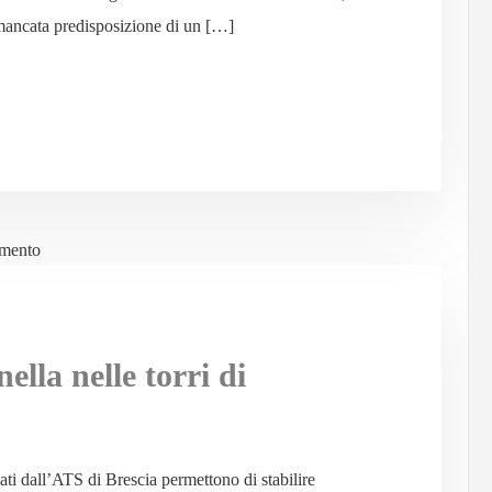
mancata predisposizione di un […]
ella nelle torri di
uati dall’ATS di Brescia permettono di stabilire