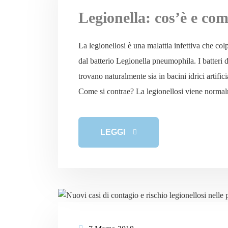
Legionella: cos’è e com
La legionellosi è una malattia infettiva che col
dal batterio Legionella pneumophila. I batteri 
trovano naturalmente sia in bacini idrici artifi
Come si contrae? La legionellosi viene normalm
LEGGI