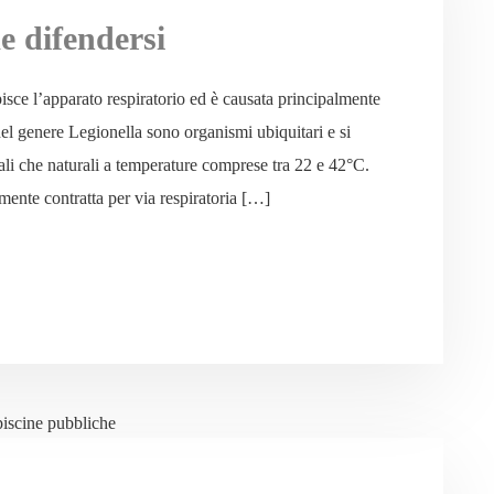
e difendersi
pisce l’apparato respiratorio ed è causata principalmente
del genere Legionella sono organismi ubiquitari e si
ciali che naturali a temperature comprese tra 22 e 42°C.
ente contratta per via respiratoria […]