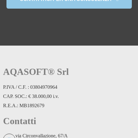
AQASOFT® Srl
P.IVA / C.F. : 03804970964
CAP. SOC.: € 38.000,00 i.v.
R.E.A.: MB1892679
Contatti
via Circonvallazione, 67/A