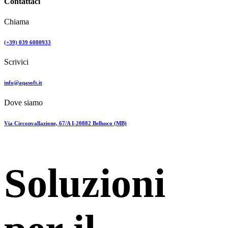
Contattaci
Chiama
(+39) 039 6080933
Scrivici
info@aqasoft.it
Dove siamo
Via Circonvallazione, 67/A I-20882 Bellusco (MB)
Soluzioni