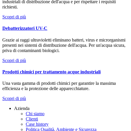
industriali di distribuzione dell'acqua e per rispettare i requisiti
richiesti.
Scopri di più
Debatterizzatori UV-C
Grazie ai raggi ultravioletti eliminano batteri, virus e microrganismi
presenti nei sistemi di distribuzione dell'acqua. Per un'acqua sicura,
priva di contaminanti biologici.
Scopri di più
Prodotti chimici per trattamento acque industriali
Una vasta gamma di prodotti chimici per garantire la massima
efficienza e la protezione delle apparecchiature.
Scopri di più
Azienda
Chi siamo
Clienti
Case history
Politica Qualità, Ambiente e Sicurezza