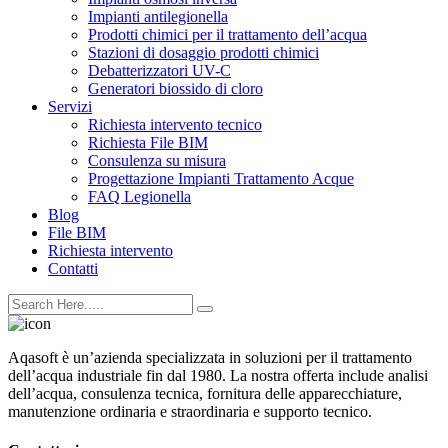
Impianti antilegionella
Prodotti chimici per il trattamento dell’acqua
Stazioni di dosaggio prodotti chimici
Debatterizzatori UV-C
Generatori biossido di cloro
Servizi
Richiesta intervento tecnico
Richiesta File BIM
Consulenza su misura
Progettazione Impianti Trattamento Acque
FAQ Legionella
Blog
File BIM
Richiesta intervento
Contatti
Aqasoft è un’azienda specializzata in soluzioni per il trattamento
dell’acqua industriale fin dal 1980. La nostra offerta include analisi
dell’acqua, consulenza tecnica, fornitura delle apparecchiature,
manutenzione ordinaria e straordinaria e supporto tecnico.