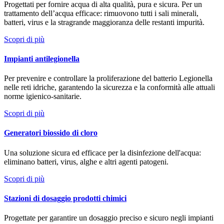
Progettati per fornire acqua di alta qualità, pura e sicura. Per un
trattamento dell’acqua efficace: rimuovono tutti i sali minerali,
batteri, virus e la stragrande maggioranza delle restanti impurità.
Scopri di più
Impianti antilegionella
Per prevenire e controllare la proliferazione del batterio Legionella
nelle reti idriche, garantendo la sicurezza e la conformità alle attuali
norme igienico-sanitarie.
Scopri di più
Generatori biossido di cloro
Una soluzione sicura ed efficace per la disinfezione dell'acqua:
eliminano batteri, virus, alghe e altri agenti patogeni.
Scopri di più
Stazioni di dosaggio prodotti chimici
Progettate per garantire un dosaggio preciso e sicuro negli impianti