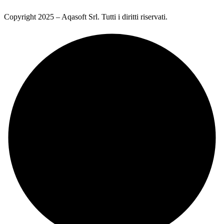
Copyright 2025 – Aqasoft Srl. Tutti i diritti riservati.