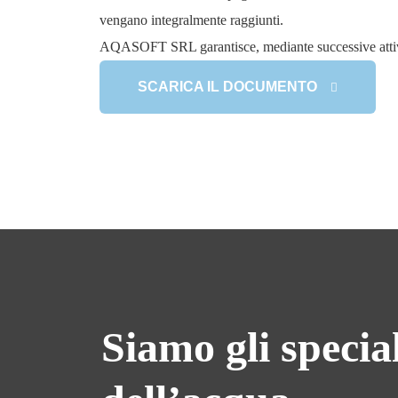
vengano integralmente raggiunti.
AQASOFT SRL garantisce, mediante successive attività 
SCARICA IL DOCUMENTO
Siamo gli specia