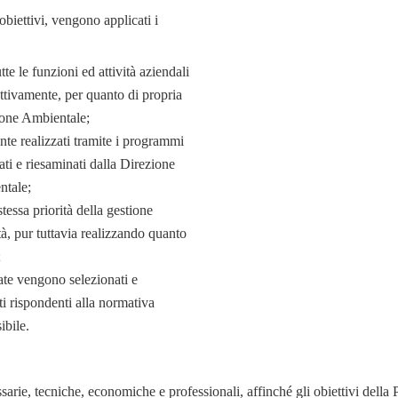
obiettivi, vengono applicati i
te le funzioni ed attività aziendali
attivamente, per quanto di propria
ione Ambientale;
nte realizzati tramite i programmi
ti e riesaminati dalla Direzione
ntale;
ssa priorità della gestione
tà, pur tuttavia realizzando quanto
;
ate vengono selezionati e
ti rispondenti alla normativa
ibile.
e, tecniche, economiche e professionali, affinché gli obiettivi della P