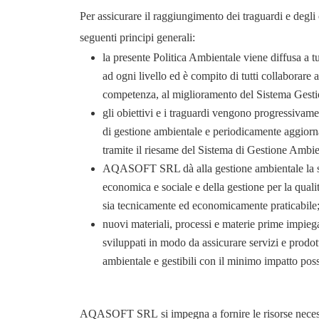
Per assicurare il raggiungimento dei traguardi e degli 
seguenti principi generali:
la presente Politica Ambientale viene diffusa a tut
ad ogni livello ed è compito di tutti collaborare 
competenza, al miglioramento del Sistema Gest
gli obiettivi e i traguardi vengono progressivame
di gestione ambientale e periodicamente aggiorna
tramite il riesame del Sistema di Gestione Ambie
AQASOFT SRL dà alla gestione ambientale la ste
economica e sociale e della gestione per la quali
sia tecnicamente ed economicamente praticabile
nuovi materiali, processi e materie prime impieg
sviluppati in modo da assicurare servizi e prodot
ambientale e gestibili con il minimo impatto poss
AQASOFT SRL si impegna a fornire le risorse necessari