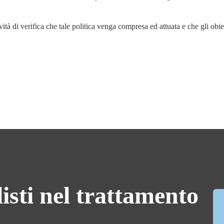
di verifica che tale politica venga compresa ed attuata e che gli obiett
listi nel trattamento