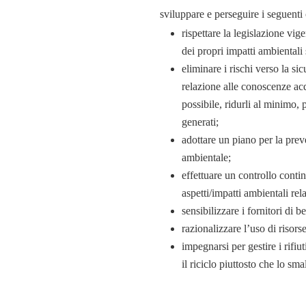
sviluppare e perseguire i seguenti 
rispettare la legislazione vi
dei propri impatti ambientali s
eliminare i rischi verso la si
relazione alle conoscenze acq
possibile, ridurli al minimo,
generati;
adottare un piano per la prev
ambientale;
effettuare un controllo conti
aspetti/impatti ambientali rela
sensibilizzare i fornitori di b
razionalizzare l’uso di risors
impegnarsi per gestire i rifiu
il riciclo piuttosto che lo sm