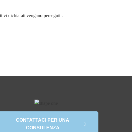
ivi dichiarati vengano perseguiti.
CONTATTACI PER UNA
CONSULENZA