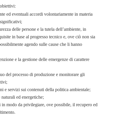
obiettivi:
gente ed eventuali accordi volontariamente in materia
ignificativi;
curezza delle persone e la tutela dell’ambiente, in
uisite in base al progresso tecnico e, ove ciò non sia
 possibilmente agendo sulle cause che li hanno
enzione e la gestione delle emergenze di carattere
nuo del processo di produzione e monitorare gli
tivi;
eni e servizi sui contenuti della politica ambientale;
e naturali ed energetiche;
ti in modo da privilegiare, ove possibile, il recupero ed
altimento.