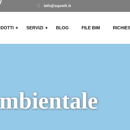
info@aqasoft.it
DOTTI
SERVIZI
BLOG
FILE BIM
RICHIE
Ambientale