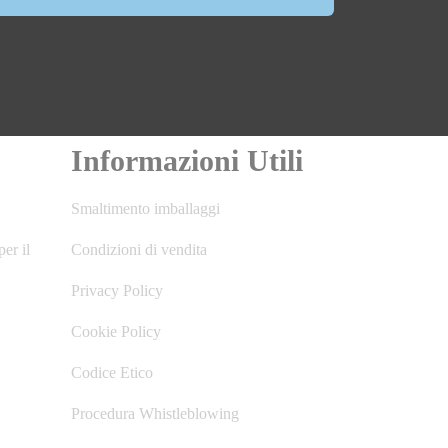
Informazioni Utili
Smaltimento imballaggi
per il
Condizioni di vendita
Privacy Policy
Cookie Policy
Codice Etico
Procedura Whistleblowing