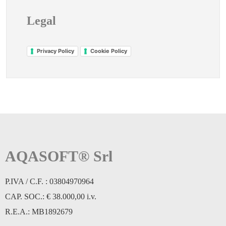
Legal
Privacy Policy
Cookie Policy
AQASOFT® Srl
P.IVA / C.F. : 03804970964
CAP. SOC.: € 38.000,00 i.v.
R.E.A.: MB1892679