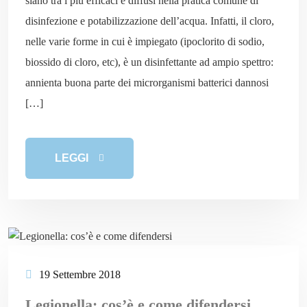
siano tra i più efficaci e diffusi nella pratica comune di
disinfezione e potabilizzazione dell’acqua. Infatti, il cloro,
nelle varie forme in cui è impiegato (ipoclorito di sodio,
biossido di cloro, etc), è un disinfettante ad ampio spettro:
annienta buona parte dei microrganismi batterici dannosi
[…]
LEGGI
19 Settembre 2018
Legionella: cos’è e come difendersi