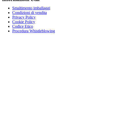
Smaltimento imballaggi
Condizioni di vendita
Privacy Policy
Cookie Policy
Codice Etico
Procedura Whistleblowing