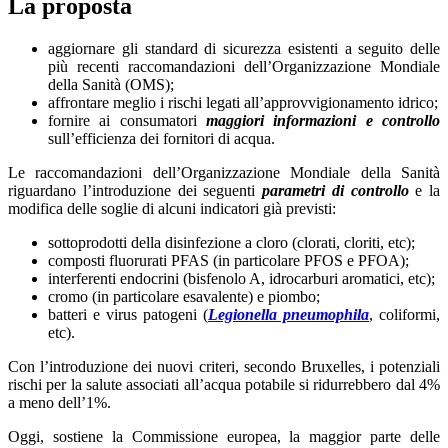
La proposta
aggiornare gli standard di sicurezza esistenti a seguito delle
più recenti raccomandazioni dell’Organizzazione Mondiale
della Sanità (OMS);
affrontare meglio i rischi legati all’approvvigionamento idrico;
fornire ai consumatori
maggiori informazioni e controllo
sull’efficienza dei fornitori di acqua.
Le raccomandazioni dell’Organizzazione Mondiale della Sanità
riguardano l’introduzione dei seguenti
parametri di controllo
e la
modifica delle soglie di alcuni indicatori già previsti:
sottoprodotti della disinfezione a cloro (clorati, cloriti, etc);
composti fluorurati PFAS (in particolare PFOS e PFOA);
interferenti endocrini (bisfenolo A, idrocarburi aromatici, etc);
cromo (in particolare esavalente) e piombo;
batteri e virus patogeni (
Legionella pneumophila
, coliformi,
etc).
Con l’introduzione dei nuovi criteri, secondo Bruxelles, i potenziali
rischi per la salute associati all’acqua potabile si ridurrebbero dal 4%
a meno dell’1%.
Oggi, sostiene la Commissione europea, la maggior parte delle