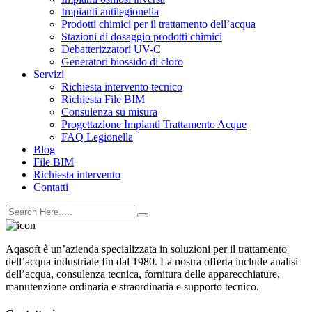
Impianti antilegionella
Prodotti chimici per il trattamento dell’acqua
Stazioni di dosaggio prodotti chimici
Debatterizzatori UV-C
Generatori biossido di cloro
Servizi
Richiesta intervento tecnico
Richiesta File BIM
Consulenza su misura
Progettazione Impianti Trattamento Acque
FAQ Legionella
Blog
File BIM
Richiesta intervento
Contatti
Aqasoft è un’azienda specializzata in soluzioni per il trattamento
dell’acqua industriale fin dal 1980. La nostra offerta include analisi
dell’acqua, consulenza tecnica, fornitura delle apparecchiature,
manutenzione ordinaria e straordinaria e supporto tecnico.