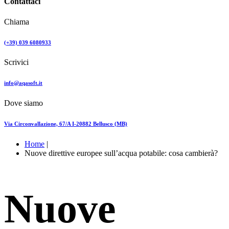
Contattaci
Chiama
(+39) 039 6080933
Scrivici
info@aqasoft.it
Dove siamo
Via Circonvallazione, 67/A I-20882 Bellusco (MB)
Home
|
Nuove direttive europee sull’acqua potabile: cosa cambierà?
Nuove