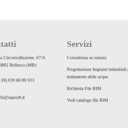
tatti
Servizi
ia Circonvallazione, 67/A
Consulenza su misura
0882 Bellusco (MB)
Progettazione Impianti industriali 
trattamento delle acque
+39) 039 60 80 933
Richiesta File BIM
nfo@aqasoft.it
Vedi catalogo file BIM