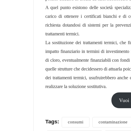
A quel punto esistono delle società special
carico di ottenere i certificati bianchi e di 
richiesta dotandosi di sistemi per la preven
trattamenti termici.
La sostituzione dei trattamenti termici, che 
impatto finanziario in termini di investimento 
di cloro, eventualmente finanziabili con fond
quelle strutture che decidessero di attuarla poi
dei trattamenti termici, usufruirebbero anche d
realizzare la soluzione sostitutiva.
Vuoi 
Tags:
consumi
contaminazione