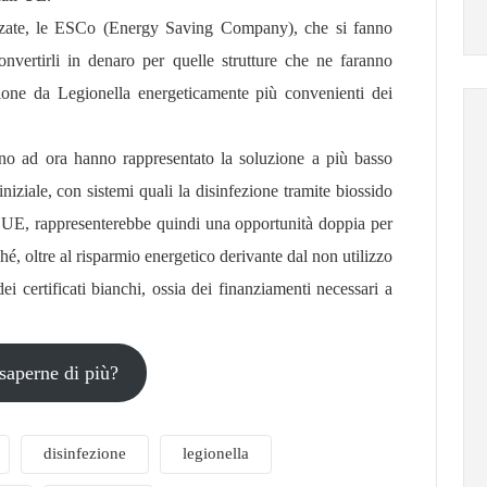
izzate, le ESCo (Energy Saving Company), che si fanno
convertirli in denaro per quelle strutture che ne faranno
zione da Legionella energeticamente più convenienti dei
fino ad ora hanno rappresentato la soluzione a più basso
iniziale, con sistemi quali la disinfezione tramite biossido
i UE, rappresenterebbe quindi una opportunità doppia per
ché, oltre al risparmio energetico derivante dal non utilizzo
ei certificati bianchi, ossia dei finanziamenti necessari a
saperne di più?
disinfezione
legionella