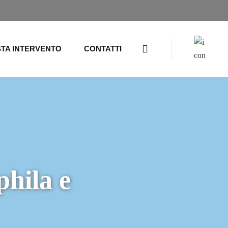
STA INTERVENTO
CONTATTI
hila e