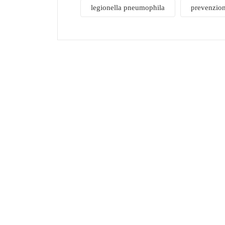
legionella pneumophila
prevenzio