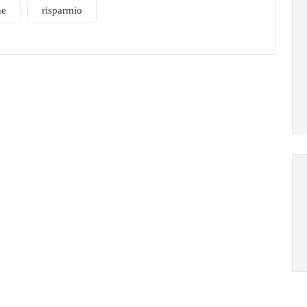
ne
risparmio