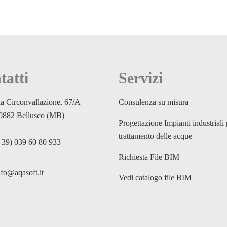
tatti
Servizi
ia Circonvallazione, 67/A
Consulenza su misura
0882 Bellusco (MB)
Progettazione Impianti industriali 
trattamento delle acque
+39) 039 60 80 933
Richiesta File BIM
nfo@aqasoft.it
Vedi catalogo file BIM