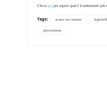
Clicca
qui
per sapere qual è il trattamento più e
Tags:
acqua uso umano
legionel
prevenzione