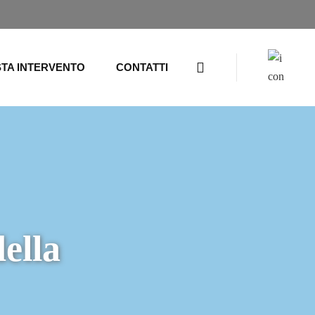
STA INTERVENTO
CONTATTI
ella