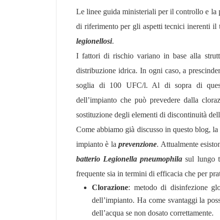
Le linee guida ministeriali per il controllo e l
di riferimento per gli aspetti tecnici inerenti i
legionellosi
.
I fattori di rischio variano in base alla stru
distribuzione idrica. In ogni caso, a prescindere
soglia di 100 UFC/l. Al di sopra di questo
dell’impianto che può prevedere dalla clora
sostituzione degli elementi di discontinuità dell
Come abbiamo già discusso in questo blog, la 
impianto è la
prevenzione
. Attualmente esisto
batterio Legionella pneumophila
sul lungo t
frequente sia in termini di efficacia che per pra
Clorazione
: metodo di disinfezione gl
dell’impianto. Ha come svantaggi la possi
dell’acqua se non dosato correttamente.