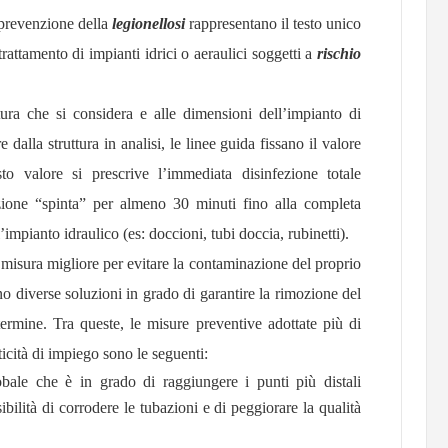
a prevenzione della
legionellosi
rappresentano il testo unico
l trattamento di impianti idrici o aeraulici soggetti a
rischio
ttura che si considera e alle dimensioni dell’impianto di
 dalla struttura in analisi, le linee guida fissano il valore
 valore si prescrive l’immediata disinfezione totale
zione “spinta” per almeno 30 minuti fino alla completa
’impianto idraulico (es: doccioni, tubi doccia, rubinetti).
misura migliore per evitare la contaminazione del proprio
no diverse soluzioni in grado di garantire la rimozione del
ermine. Tra queste, le misure preventive adottate più di
ticità di impiego sono le seguenti:
obale che è in grado di raggiungere i punti più distali
bilità di corrodere le tubazioni e di peggiorare la qualità