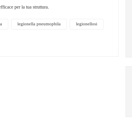
fficace per la tua struttura.
la
legionella pneumophila
legionellosi