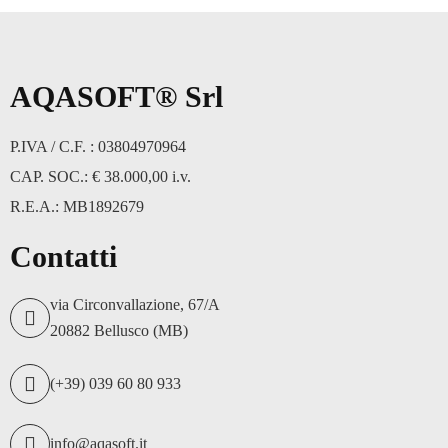
AQASOFT® Srl
P.IVA / C.F. : 03804970964
CAP. SOC.: € 38.000,00 i.v.
R.E.A.: MB1892679
Contatti
via Circonvallazione, 67/A
20882 Bellusco (MB)
(+39) 039 60 80 933
info@aqasoft.it