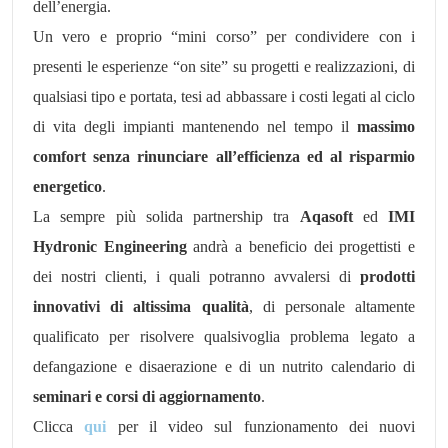
dell’energia.
Un vero e proprio “mini corso” per condividere con i
presenti le esperienze “on site” su progetti e realizzazioni, di
qualsiasi tipo e portata, tesi ad abbassare i costi legati al ciclo
di vita degli impianti mantenendo nel tempo il
massimo
comfort senza rinunciare all’efficienza ed al risparmio
energetico
.
La sempre più solida partnership tra
Aqasoft
ed
IMI
Hydronic Engineering
andrà a beneficio dei progettisti e
dei nostri clienti, i quali potranno avvalersi di
prodotti
innovativi di altissima qualità
, di personale altamente
qualificato per risolvere qualsivoglia problema legato a
defangazione e disaerazione e di un nutrito calendario di
seminari e corsi di aggiornamento
.
Clicca
qui
per il video sul funzionamento dei nuovi