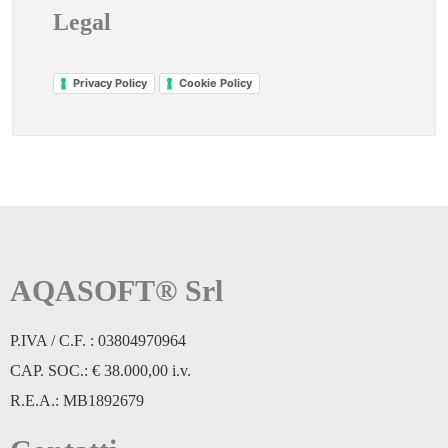
Legal
Privacy Policy
Cookie Policy
AQASOFT® Srl
P.IVA / C.F. : 03804970964
CAP. SOC.: € 38.000,00 i.v.
R.E.A.: MB1892679