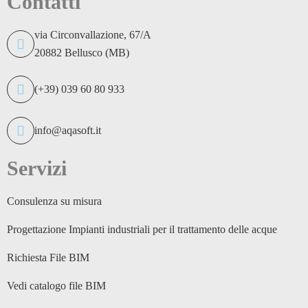
Contatti
via Circonvallazione, 67/A
20882 Bellusco (MB)
(+39) 039 60 80 933
info@aqasoft.it
Servizi
Consulenza su misura
Progettazione Impianti industriali per il trattamento delle acque
Richiesta File BIM
Vedi catalogo file BIM