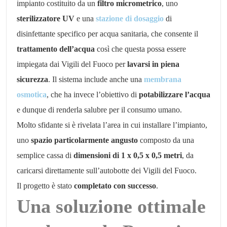
impianto costituito da un
filtro micrometrico
, uno
sterilizzatore UV
e una
stazione di dosaggio
di
disinfettante specifico per acqua sanitaria, che consente il
trattamento dell’acqua
così che questa possa essere
impiegata dai Vigili del Fuoco per
lavarsi in piena
sicurezza
. Il sistema include anche una
membrana
osmotica
, che ha invece l’obiettivo di
potabilizzare l’acqua
e dunque di renderla salubre per il consumo umano.
Molto sfidante si è rivelata l’area in cui installare l’impianto,
uno
spazio particolarmente angusto
composto da una
semplice cassa di
dimensioni di 1 x 0,5 x 0,5 metri
, da
caricarsi direttamente sull’autobotte dei Vigili del Fuoco.
Il progetto è stato
completato
con successo
.
Una soluzione ottimale