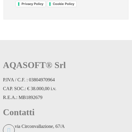
Privacy Policy
Cookie Policy
AQASOFT® Srl
P.IVA / C.F. : 03804970964
CAP. SOC.: € 38.000,00 i.v.
R.E.A.: MB1892679
Contatti
via Circonvallazione, 67/A