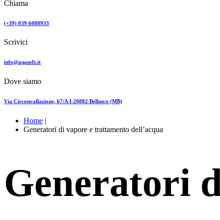
Chiama
(+39) 039 6080933
Scrivici
info@aqasoft.it
Dove siamo
Via Circonvallazione, 67/A I-20882 Bellusco (MB)
Home
|
Generatori di vapore e trattamento dell’acqua
Generatori d