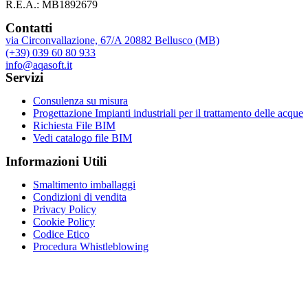
R.E.A.: MB1892679
Contatti
via Circonvallazione, 67/A 20882 Bellusco (MB)
(+39) 039 60 80 933
info@aqasoft.it
Servizi
Consulenza su misura
Progettazione Impianti industriali per il trattamento delle acque
Richiesta File BIM
Vedi catalogo file BIM
Informazioni Utili
Smaltimento imballaggi
Condizioni di vendita
Privacy Policy
Cookie Policy
Codice Etico
Procedura Whistleblowing