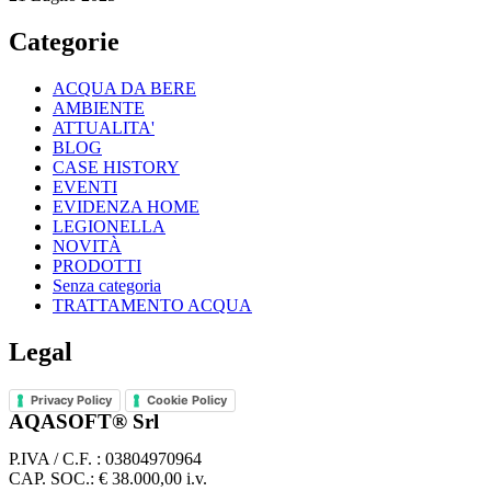
Categorie
ACQUA DA BERE
AMBIENTE
ATTUALITA'
BLOG
CASE HISTORY
EVENTI
EVIDENZA HOME
LEGIONELLA
NOVITÀ
PRODOTTI
Senza categoria
TRATTAMENTO ACQUA
Legal
Privacy Policy
Cookie Policy
AQASOFT® Srl
P.IVA / C.F. : 03804970964
CAP. SOC.: € 38.000,00 i.v.