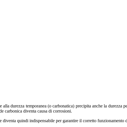
e alla durezza temporanea (o carbonatica) precipita anche la durezza pe
de carbonica diventa causa di corrosioni.
e diventa quindi indispensabile per garantire il corretto funzionamento d