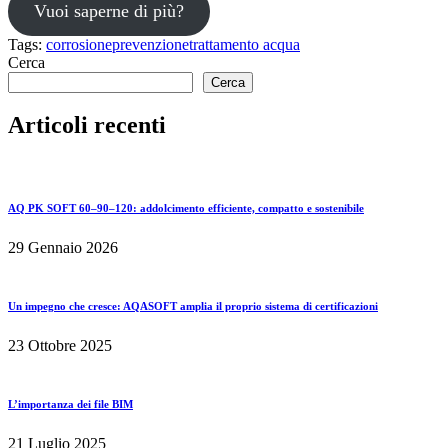
Vuoi saperne di più?
Tags:
corrosione
prevenzione
trattamento acqua
Cerca
Cerca
Articoli recenti
AQ PK SOFT 60–90–120: addolcimento efficiente, compatto e sostenibile
29 Gennaio 2026
Un impegno che cresce: AQASOFT amplia il proprio sistema di certificazioni
23 Ottobre 2025
L’importanza dei file BIM
21 Luglio 2025