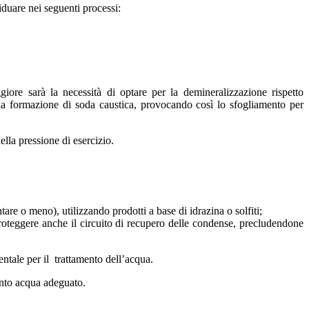
duare nei seguenti processi:
iore sarà la necessità di optare per la demineralizzazione rispetto
, la formazione di soda caustica, provocando così lo sfogliamento per
ella pressione di esercizio.
are o meno), utilizzando prodotti a base di idrazina o solfiti;
proteggere anche il circuito di recupero delle condense, precludendone
ntale per il trattamento dell’acqua.
ento acqua adeguato.