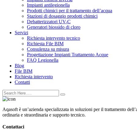
Impianti antilegionella
Prodotti chimici per il trattamento dell’acqua
Stazioni di dosaggio prodotti chimici
Debatterizzatori UV-C
Generatori biossido di cloro
Servizi
Richiesta intervento tecnico
Richiesta File BIM
Consulenza su misura
Progettazione Impianti Trattamento Acque
FAQ Legionella
Blog
File BIM
Richiesta intervento
Contatti
Aqasoft è un’azienda specializzata in soluzioni per il trattamento dell
ordinaria e straordinaria e supporto tecnico.
Contattaci