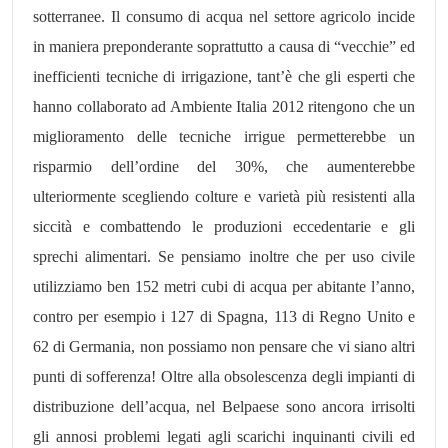
sotterranee. Il consumo di acqua nel settore agricolo incide
in maniera preponderante soprattutto a causa di “vecchie” ed
inefficienti tecniche di irrigazione, tant’è che gli esperti che
hanno collaborato ad Ambiente Italia 2012 ritengono che un
miglioramento delle tecniche irrigue permetterebbe un
risparmio dell’ordine del 30%, che aumenterebbe
ulteriormente scegliendo colture e varietà più resistenti alla
siccità e combattendo le produzioni eccedentarie e gli
sprechi alimentari. Se pensiamo inoltre che per uso civile
utilizziamo ben 152 metri cubi di acqua per abitante l’anno,
contro per esempio i 127 di Spagna, 113 di Regno Unito e
62 di Germania, non possiamo non pensare che vi siano altri
punti di sofferenza! Oltre alla obsolescenza degli impianti di
distribuzione dell’acqua, nel Belpaese sono ancora irrisolti
gli annosi problemi legati agli scarichi inquinanti civili ed