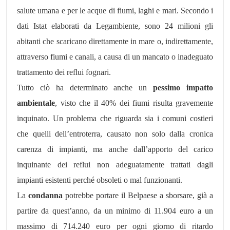
salute umana e per le acque di fiumi, laghi e mari. Secondo i
dati Istat elaborati da Legambiente, sono 24 milioni gli
abitanti che scaricano direttamente in mare o, indirettamente,
attraverso fiumi e canali, a causa di un mancato o inadeguato
trattamento dei reflui fognari.
Tutto ciò ha determinato anche un
pessimo impatto
ambientale
, visto che il 40% dei fiumi risulta gravemente
inquinato. Un problema che riguarda sia i comuni costieri
che quelli dell’entroterra, causato non solo dalla cronica
carenza di impianti, ma anche dall’apporto del carico
inquinante dei reflui non adeguatamente trattati dagli
impianti esistenti perché obsoleti o mal funzionanti.
La
condanna
potrebbe portare il Belpaese a sborsare, già a
partire da quest’anno, da un minimo di 11.904 euro a un
massimo di 714.240 euro per ogni giorno di ritardo