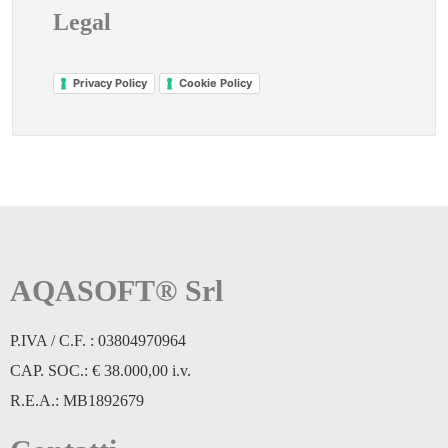
Legal
Privacy Policy
Cookie Policy
AQASOFT® Srl
P.IVA / C.F. : 03804970964
CAP. SOC.: € 38.000,00 i.v.
R.E.A.: MB1892679