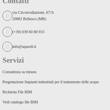
Contatti
via Circonvallazione, 67/A
20882 Bellusco (MB)
(+39) 039 60 80 933
info@aqasoft.it
Servizi
Consulenza su misura
Progettazione Impianti industriali per il trattamento delle acque
Richiesta File BIM
Vedi catalogo file BIM