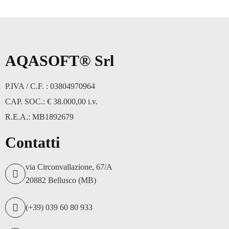
AQASOFT® Srl
P.IVA / C.F. : 03804970964
CAP. SOC.: € 38.000,00 i.v.
R.E.A.: MB1892679
Contatti
via Circonvallazione, 67/A
20882 Bellusco (MB)
(+39) 039 60 80 933