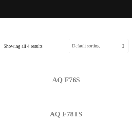
Showing all 4 results
AQ F76S
AQ F78TS