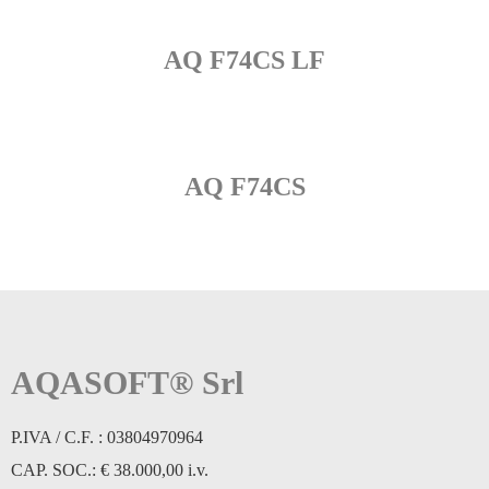
AQ F74CS LF
AQ F74CS
AQASOFT® Srl
P.IVA / C.F. : 03804970964
CAP. SOC.: € 38.000,00 i.v.