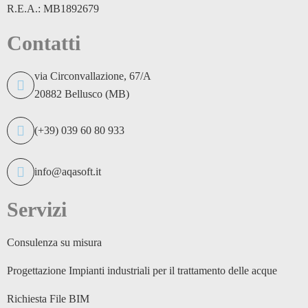
R.E.A.: MB1892679
Contatti
via Circonvallazione, 67/A
20882 Bellusco (MB)
(+39) 039 60 80 933
info@aqasoft.it
Servizi
Consulenza su misura
Progettazione Impianti industriali per il trattamento delle acque
Richiesta File BIM