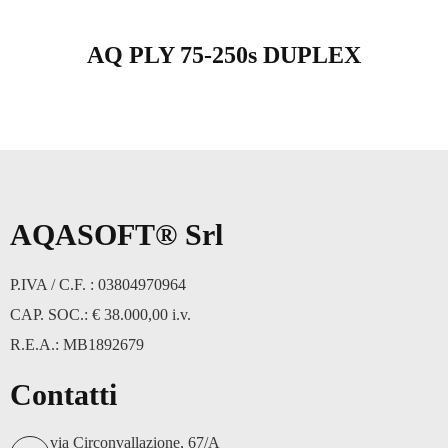
AQ PLY 75-250s DUPLEX
AQASOFT® Srl
P.IVA / C.F. : 03804970964
CAP. SOC.: € 38.000,00 i.v.
R.E.A.: MB1892679
Contatti
via Circonvallazione, 67/A