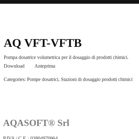
AQ VFT-VFTB
Pompa dosatrice volumetrica per il dosaggio di prodotti chimici.
Download
Anteprima
Categories:
Pompe dosatrici
,
Stazioni di dosaggio prodotti chimici
AQASOFT® Srl
P.IVA / C.F. : 03804970964