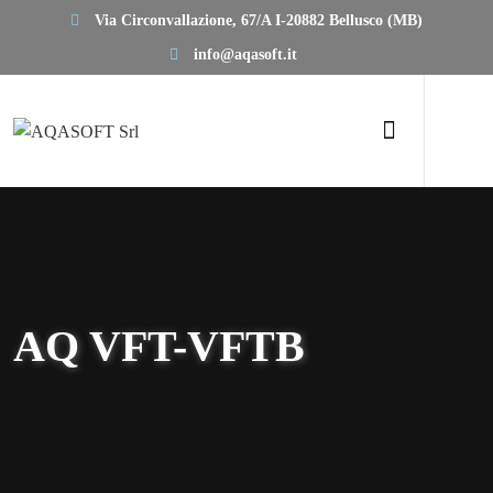
Via Circonvallazione, 67/A I-20882 Bellusco (MB)
info@aqasoft.it
AQ VFT-VFTB