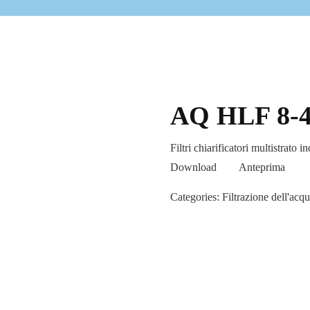
AQ HLF 8-
Filtri chiarificatori multistrato in
Download
Anteprima
Categories:
Filtrazione dell'acq