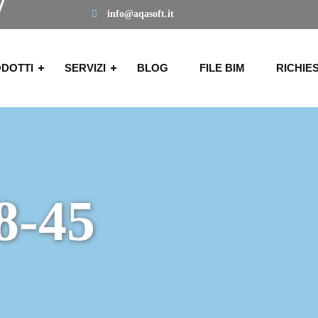
info@aqasoft.it
DOTTI
SERVIZI
BLOG
FILE BIM
RICHIE
8-45