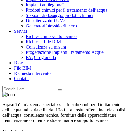
Impianti antilegionella
Prodotti chimici per il trattamento dell’acqua
Stazioni di dosaggio prodotti chimici
Debatterizzatori UV-C
Generatori biossido di cloro
Servizi
Richiesta intervento tecnico
Richiesta File BIM
Consulenza su misura
Progettazione Impianti Trattamento Acque
FAQ Legionella
Blog
File BIM
Richiesta intervento
Contatti
Aqasoft è un’azienda specializzata in soluzioni per il trattamento
dell’acqua industriale fin dal 1980. La nostra offerta include analisi
dell’acqua, consulenza tecnica, fornitura delle apparecchiature,
manutenzione ordinaria e straordinaria e supporto tecnico.