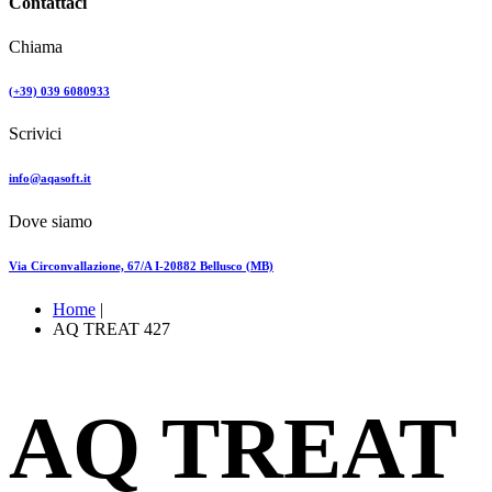
Contattaci
Chiama
(+39) 039 6080933
Scrivici
info@aqasoft.it
Dove siamo
Via Circonvallazione, 67/A I-20882 Bellusco (MB)
Home
|
AQ TREAT 427
AQ TREAT