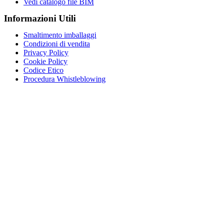
Vedi catalogo file BIM
Informazioni Utili
Smaltimento imballaggi
Condizioni di vendita
Privacy Policy
Cookie Policy
Codice Etico
Procedura Whistleblowing