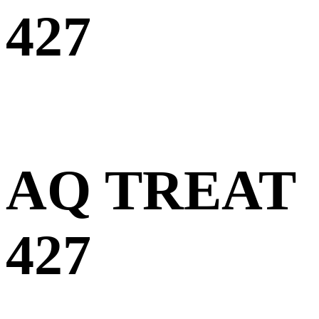
427
AQ TREAT
427