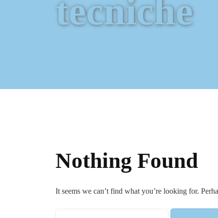
tecniche
Nothing Found
It seems we can’t find what you’re looking for. Perh