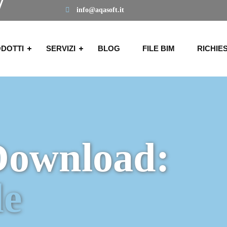
info@aqasoft.it
DOTTI
SERVIZI
BLOG
FILE BIM
RICHIE
Download:
de