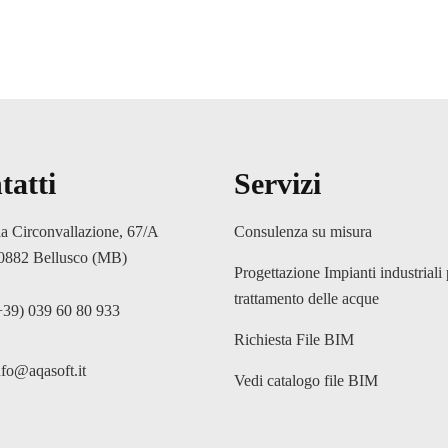
tatti
Servizi
ia Circonvallazione, 67/A
Consulenza su misura
0882 Bellusco (MB)
Progettazione Impianti industriali 
trattamento delle acque
+39) 039 60 80 933
Richiesta File BIM
nfo@aqasoft.it
Vedi catalogo file BIM