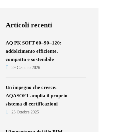
Articoli recenti
AQ PK SOFT 60–90–120:
addolcimento efficiente,
compatto e sostenibile
29 Gennaio 2026
Un impegno che cresce:
AQASOFT amplia il proprio
sistema di certificazioni
23 Ottobre 2025
L’importanza dei file BIM